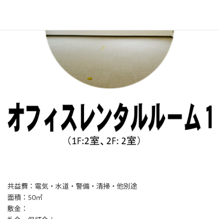
共益費：電気・水道・警備・清掃・他別途
面積：50㎡
敷金：