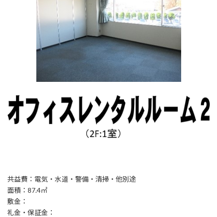
共益費：電気・水道・警備・清掃・他別途
面積：87.4㎡
敷金：
礼金・保証金：